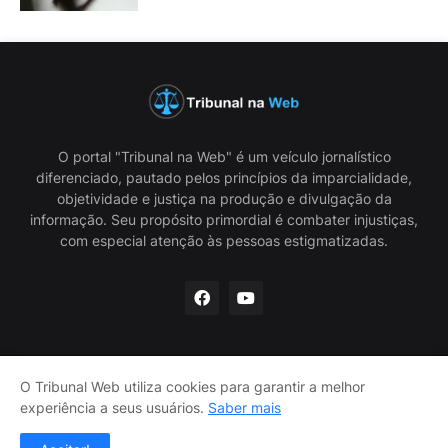
O portal "Tribunal na Web" é um veículo jornalístico
diferenciado, pautado pelos princípios da imparcialidade,
objetividade e justiça na produção e divulgação da
informação. Seu propósito primordial é combater injustiças,
com especial atenção às pessoas estigmatizadas.
O Tribunal Web utiliza cookies para garantir a melhor
Home
Política de privacidade
Termos de uso
experiência a seus usuários.
Saber mais
Contato