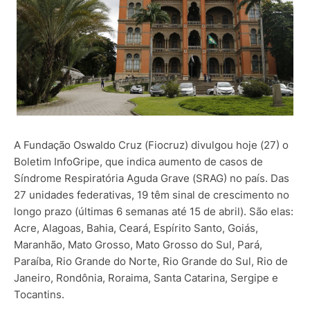
A Fundação Oswaldo Cruz (Fiocruz) divulgou hoje (27) o
Boletim InfoGripe, que indica aumento de casos de
Síndrome Respiratória Aguda Grave (SRAG) no país. Das
27 unidades federativas, 19 têm sinal de crescimento no
longo prazo (últimas 6 semanas até 15 de abril). São elas:
Acre, Alagoas, Bahia, Ceará, Espírito Santo, Goiás,
Maranhão, Mato Grosso, Mato Grosso do Sul, Pará,
Paraíba, Rio Grande do Norte, Rio Grande do Sul, Rio de
Janeiro, Rondônia, Roraima, Santa Catarina, Sergipe e
Tocantins.