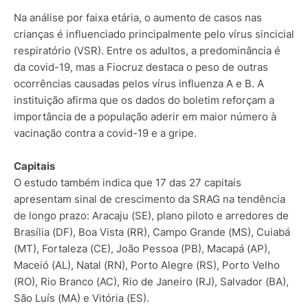
Na análise por faixa etária, o aumento de casos nas
crianças é influenciado principalmente pelo vírus sincicial
respiratório (VSR). Entre os adultos, a predominância é
da covid-19, mas a Fiocruz destaca o peso de outras
ocorrências causadas pelos vírus influenza A e B. A
instituição afirma que os dados do boletim reforçam a
importância de a população aderir em maior número à
vacinação contra a covid-19 e a gripe.
Capitais
O estudo também indica que 17 das 27 capitais
apresentam sinal de crescimento da SRAG na tendência
de longo prazo: Aracaju (SE), plano piloto e arredores de
Brasília (DF), Boa Vista (RR), Campo Grande (MS), Cuiabá
(MT), Fortaleza (CE), João Pessoa (PB), Macapá (AP),
Maceió (AL), Natal (RN), Porto Alegre (RS), Porto Velho
(RO), Rio Branco (AC), Rio de Janeiro (RJ), Salvador (BA),
São Luís (MA) e Vitória (ES).