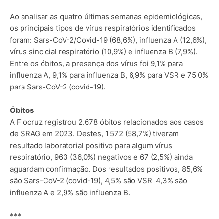
Ao analisar as quatro últimas semanas epidemiológicas,
os principais tipos de vírus respiratórios identificados
foram: Sars-CoV-2/Covid-19 (68,6%), influenza A (12,6%),
vírus sincicial respiratório (10,9%) e influenza B (7,9%).
Entre os óbitos, a presença dos vírus foi 9,1% para
influenza A, 9,1% para influenza B, 6,9% para VSR e 75,0%
para Sars-CoV-2 (covid-19).
Óbitos
A Fiocruz registrou 2.678 óbitos relacionados aos casos
de SRAG em 2023. Destes, 1.572 (58,7%) tiveram
resultado laboratorial positivo para algum vírus
respiratório, 963 (36,0%) negativos e 67 (2,5%) ainda
aguardam confirmação. Dos resultados positivos, 85,6%
são Sars-CoV-2 (covid-19), 4,5% são VSR, 4,3% são
influenza A e 2,9% são influenza B.
***