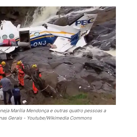
neja Marília Mendonça e outras quatro pessoas a
nas Gerais - Youtube/Wikimedia Commons