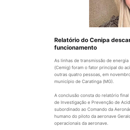
Relatório do Cenipa desca
funcionamento
As linhas de transmissão de energia
(Cemig) foram o fator principal do a
outras quatro pessoas, em novembro 
município de Caratinga (MG).
A conclusão consta do relatório fina
de Investigação e Prevenção de Acid
subordinado ao Comando da Aeronáut
humano do piloto da aeronave Gerald
operacionais da aeronave.