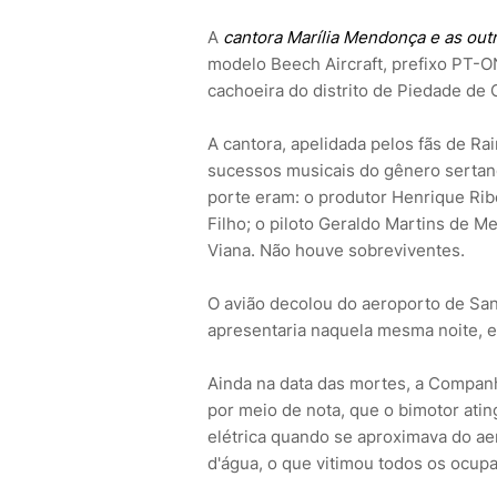
A
cantora Marília Mendonça e as ou
modelo Beech Aircraft, prefixo PT-
cachoeira do distrito de Piedade de 
A cantora, apelidada pelos fãs de Ra
sucessos musicais do gênero serta
porte eram: o produtor Henrique Ribeir
Filho; o piloto Geraldo Martins de M
Viana. Não houve sobreviventes.
O avião decolou do aeroporto de San
apresentaria naquela mesma noite, e
Ainda na data das mortes, a Companh
por meio de nota, que o bimotor atin
elétrica quando se aproximava do a
d'água, o que vitimou todos os ocupa