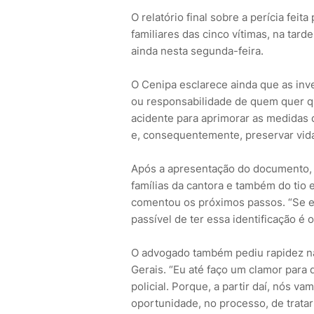
O relatório final sobre a perícia fei
familiares das cinco vítimas, na tard
ainda nesta segunda-feira.
O Cenipa esclarece ainda que as inv
ou responsabilidade de quem quer qu
acidente para aprimorar as medidas 
e, consequentemente, preservar vid
Após a apresentação do documento,
famílias da cantora e também do tio e 
comentou os próximos passos. “Se e
passível de ter essa identificação é o
O advogado também pediu rapidez na 
Gerais. “Eu até faço um clamor para 
policial. Porque, a partir daí, nós v
oportunidade, no processo, de trata