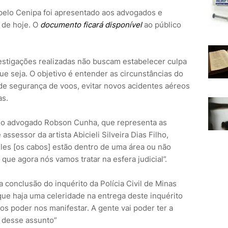
ta pelo Cenipa foi apresentado aos advogados e
e de hoje. O
documento ficará disponível
ao público
estigações realizadas não buscam estabelecer culpa
e seja. O objetivo é entender as circunstâncias do
de segurança de voos, evitar novos acidentes aéreos
as.
 o advogado Robson Cunha, que representa as
assessor da artista Abicieli Silveira Dias Filho,
les [os cabos] estão dentro de uma área ou não
 que agora nós vamos tratar na esfera judicial”.
conclusão do inquérito da Polícia Civil de Minas
que haja uma celeridade na entrega deste inquérito
amos poder nos manifestar. A gente vai poder ter a
r desse assunto”